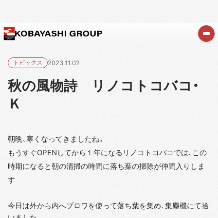
トピックス
2023.11.02
秋の風物詩 リノコトコバコ・
Ｋ
朝晩、寒くなってきましたね。
もうすぐOPENしてから１年になるリノコトコバコでは、この
時期になると朝の清掃の時間に落ち葉の掃除が仲間入りしま
す
今日は外から内へブロワを使って落ち葉を集め、集塵機にて拾
いました。