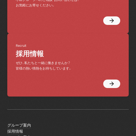
お気軽にお寄せください。
Recruit
採用情報
ぜひ、私たちと一緒に働きませんか？
皆様の熱い情熱をお待ちしています。
グループ案内
グループ案内
採用情報