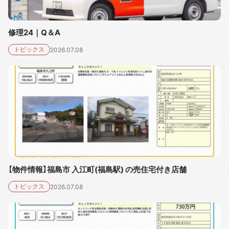
修理24｜Q＆A
トピックス
2026.07.08
【物件情報】福島市 入江町(福島駅) の売住宅付き店舗
トピックス
2026.07.08