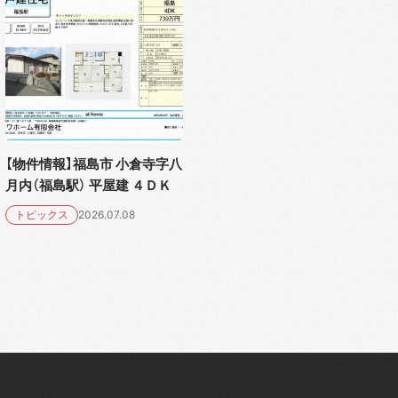
【物件情報】福島市 小倉寺字八
月内（福島駅） 平屋建 ４ＤＫ
トピックス
2026.07.08