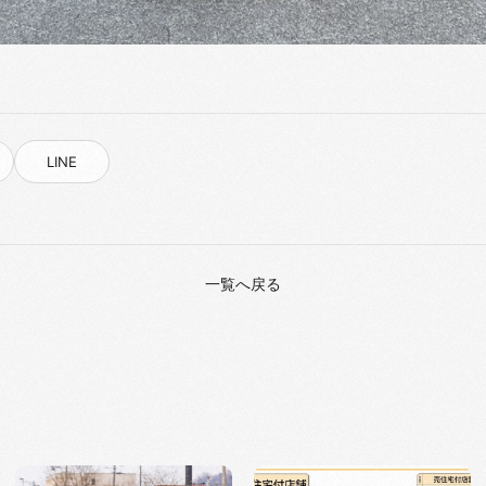
LINE
一覧へ戻る