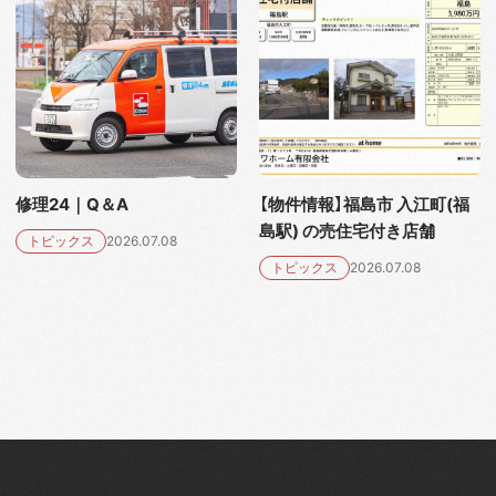
修理24｜Q＆A
【物件情報】福島市 入江町(福
島駅) の売住宅付き店舗
トピックス
2026.07.08
トピックス
2026.07.08