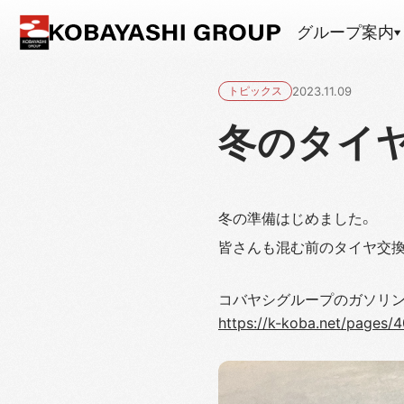
グループ案内
トピックス
2023.11.09
冬のタイヤ
冬の準備はじめました。
皆さんも混む前のタイヤ交換
コバヤシグループのガソリ
https://k-koba.net/pages/4