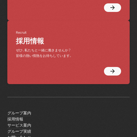
Recruit
採用情報
ぜひ、私たちと一緒に働きませんか？
皆様の熱い情熱をお待ちしています。
グループ案内
グループ案内
採用情報
採用情報
サービス案内
サービス案内
グループ実績