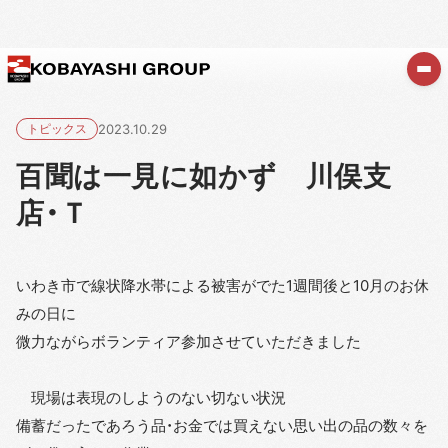
トピックス
2023.10.29
百聞は一見に如かず 川俣支
店・Ｔ
いわき市で線状降水帯による被害がでた1週間後と10月のお休
みの日に
微力ながらボランティア参加させていただきました
現場は表現のしようのない切ない状況
備蓄だったであろう品・お金では買えない思い出の品の数々を