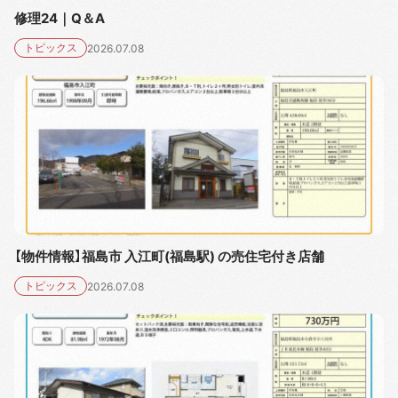
修理24｜Q＆A
トピックス
2026.07.08
【物件情報】福島市 入江町(福島駅) の売住宅付き店舗
トピックス
2026.07.08