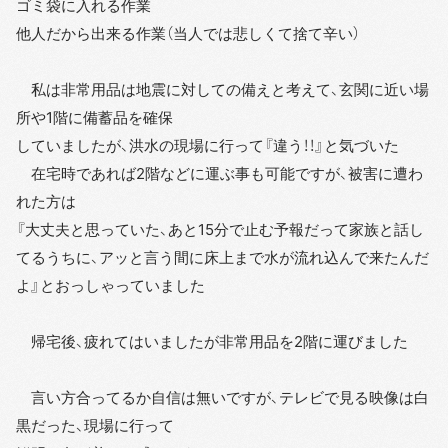
ゴミ袋に入れる作業
他人だから出来る作業（当人では悲しくて捨て辛い）
私は非常用品は地震に対しての備えと考えて、玄関に近い場
所や1階に備蓄品を確保
していましたが、洪水の現場に行って『違う！！』と気づいた
在宅時であれば2階などに運ぶ事も可能ですが、被害に遭わ
れた方は
『大丈夫と思っていた、あと15分で止む予報だって家族と話し
てるうちに、アッと言う間に床上まで水が流れ込んで来たんだ
よ』とおっしゃっていました
帰宅後、疲れてはいましたが非常用品を2階に運びました
言い方合ってるか自信は無いですが、テレビで見る映像は白
黒だった、現場に行って