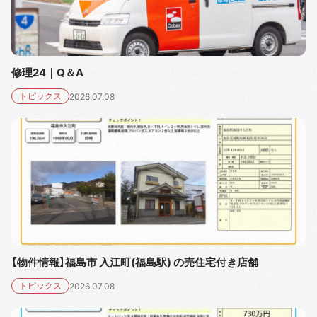
修理24｜Q＆A
トピックス
2026.07.08
【物件情報】福島市 入江町(福島駅) の売住宅付き店舗
トピックス
2026.07.08