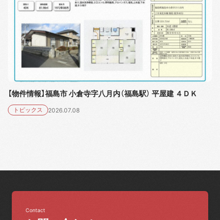
【物件情報】福島市 小倉寺字八月内（福島駅） 平屋建 ４ＤＫ
トピックス
2026.07.08
Contact