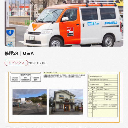
修理24｜Q＆A
トピックス
2026.07.08