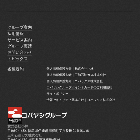
グループ案内
グループ案内
採用情報
採用情報
サービス案内
サービス案内
グループ実績
グループ実績
お問い合わせ
お問い合わせ
トピックス
トピックス
各種規約
個人情報保護方針｜株式会社小林
個人情報保護方針｜株式会社小林
個人情報保護方針｜三和石油ガス株式会社
個人情報保護方針｜三和石油ガス株式会社
個人情報保護方針｜コバックス株式会社
個人情報保護方針｜コバックス株式会社
コバヤシグループポイントカードのご利用規約
コバヤシグループポイントカードのご利用規約
サイトポリシー
サイトポリシー
情報セキュリティ基本方針｜コバックス株式会社
情報セキュリティ基本方針｜コバックス株式会社
株式会社小林
〒960-1454 福島県伊達郡川俣町字八反田24番地の6
三和石油ガス株式会社
〒960-0479 福島県伊達市野崎36