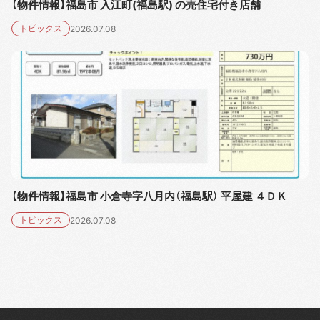
【物件情報】福島市 入江町(福島駅) の売住宅付き店舗
トピックス
2026.07.08
【物件情報】福島市 小倉寺字八月内（福島駅） 平屋建 ４ＤＫ
トピックス
2026.07.08