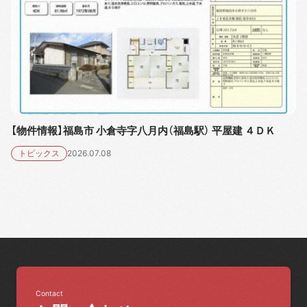
【物件情報】福島市 小倉寺字八月内（福島駅） 平屋建 ４ＤＫ
トピックス
2026.07.08
Contact