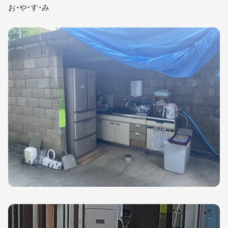
お・や・す・み