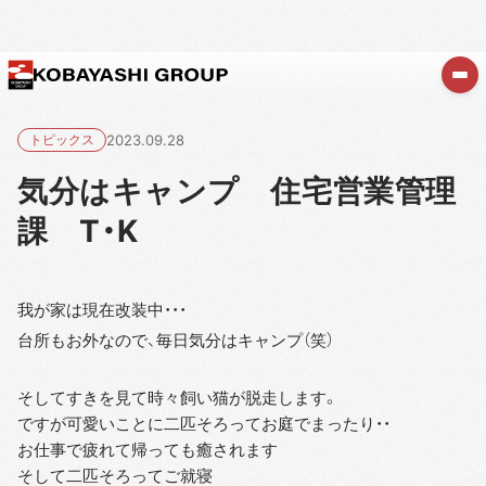
トピックス
2023.09.28
気分はキャンプ 住宅営業管理
課 T・K
我が家は現在改装中・・・
台所もお外なので、毎日気分はキャンプ（笑）
そしてすきを見て時々飼い猫が脱走します。
ですが可愛いことに二匹そろってお庭でまったり・・
お仕事で疲れて帰っても癒されます
そして二匹そろってご就寝