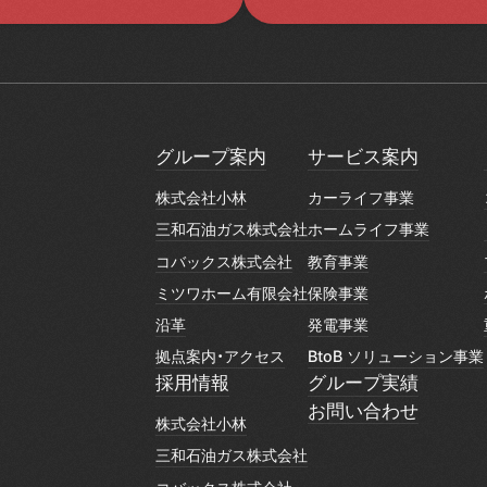
グループ案内
サービス案内
グループ案内
サービス案内
株式会社小林
カーライフ事業
株式会社小林
カーライフ事業
三和石油ガス株式会社
ホームライフ事業
三和石油ガス株式会社
ホームライフ事業
コバックス株式会社
教育事業
コバックス株式会社
教育事業
ミツワホーム有限会社
保険事業
ミツワホーム有限会社
保険事業
沿革
発電事業
沿革
発電事業
拠点案内・アクセス
BtoB ソリューション事業
拠点案内・アクセス
BtoB ソリューション事業
採用情報
グループ実績
採用情報
グループ実績
お問い合わせ
株式会社小林
お問い合わせ
株式会社小林
三和石油ガス株式会社
三和石油ガス株式会社