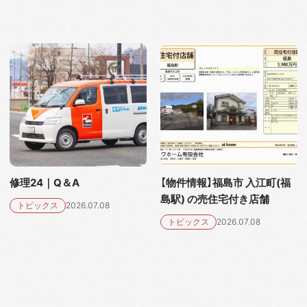
修理24｜Q＆A
【物件情報】福島市 入江町(福
島駅) の売住宅付き店舗
トピックス
2026.07.08
トピックス
2026.07.08