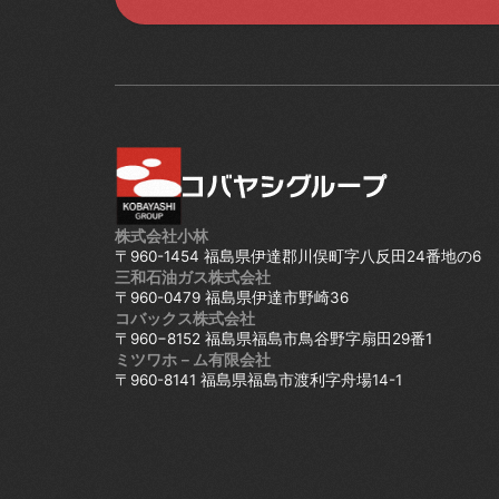
株式会社小林
〒960-1454 福島県伊達郡川俣町字八反田24番地の6
三和石油ガス株式会社
〒960-0479 福島県伊達市野崎36
コバックス株式会社
〒960−8152 福島県福島市鳥谷野字扇田29番1
ミツワホ－ム有限会社
〒960-8141 福島県福島市渡利字舟場14-1