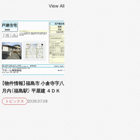
View All
【物件情報】福島市 小倉寺字八
月内（福島駅） 平屋建 ４ＤＫ
トピックス
2026.07.08