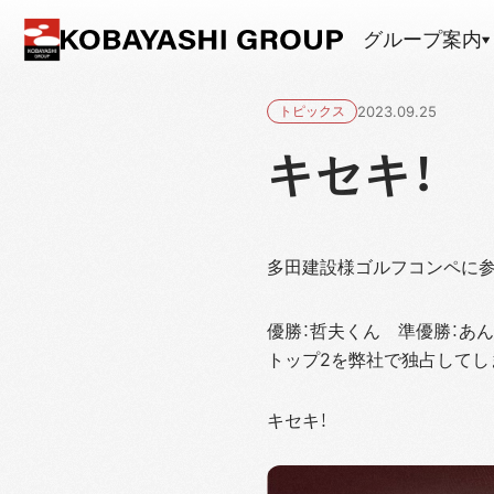
グループ案内
トピックス
2023.09.25
キセキ！
多田建設様ゴルフコンペに参
優勝：哲夫くん 準優勝：
トップ2を弊社で独占してし
キセキ！