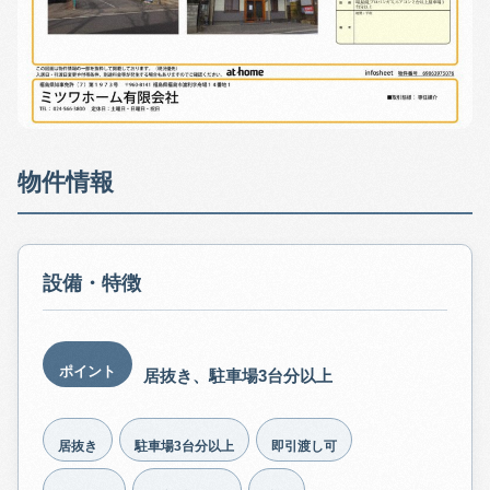
物件情報
設備・特徴
ポイント
居抜き、駐車場3台分以上
居抜き
駐車場3台分以上
即引渡し可