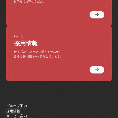
お気軽にお寄せください。
Recruit
採用情報
ぜひ、私たちと一緒に働きませんか？
皆様の熱い情熱をお待ちしています。
グループ案内
グループ案内
採用情報
採用情報
サービス案内