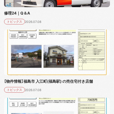
修理24｜Q＆A
トピックス
2026.07.08
【物件情報】福島市 入江町(福島駅) の売住宅付き店舗
トピックス
2026.07.08