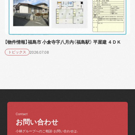
【物件情報】福島市 小倉寺字八月内（福島駅） 平屋建 ４ＤＫ
トピックス
2026.07.08
Contact
お問い合わせ
小林グループへのご相談・お問い合わせは、