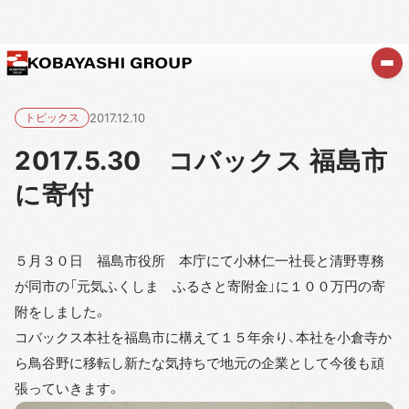
トピックス
2017.12.10
2017.5.30 コバックス 福島市
に寄付
５月３０日 福島市役所 本庁にて小林仁一社長と清野専務
が同市の「元気ふくしま ふるさと寄附金」に１００万円の寄
附をしました。
コバックス本社を福島市に構えて１５年余り、本社を小倉寺か
ら鳥谷野に移転し新たな気持ちで地元の企業として今後も頑
張っていきます。