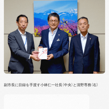
副市長に目録を手渡す小林仁一社長（中央）と清野専務（右）