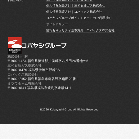
個人情報保護方針｜株式会社小林
個人情報保護方針｜三和石油ガス株式会社
個人情報保護方針｜三和石油ガス株式会社
個人情報保護方針｜コバックス株式会社
個人情報保護方針｜コバックス株式会社
コバヤシグループポイントカードのご利用規約
コバヤシグループポイントカードのご利用規約
サイトポリシー
サイトポリシー
情報セキュリティ基本方針｜コバックス株式会社
情報セキュリティ基本方針｜コバックス株式会社
株式会社小林
〒960-1454 福島県伊達郡川俣町字八反田24番地の6
三和石油ガス株式会社
〒960-0479 福島県伊達市野崎36
コバックス株式会社
〒960−8152 福島県福島市鳥谷野字扇田29番1
ミツワホ－ム有限会社
〒960-8141 福島県福島市渡利字舟場14-1
©2026 Kobayashi Group All Rights Reserved.