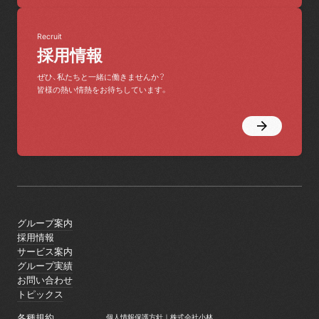
Recruit
採用情報
ぜひ、私たちと一緒に働きませんか？
皆様の熱い情熱をお待ちしています。
グループ案内
グループ案内
採用情報
採用情報
サービス案内
サービス案内
グループ実績
グループ実績
お問い合わせ
お問い合わせ
トピックス
トピックス
各種規約
個人情報保護方針｜株式会社小林