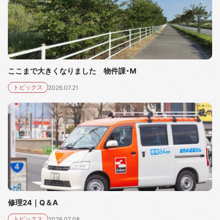
ここまで大きくなりました 物件課・M
トピックス
2026.07.21
修理24｜Q＆A
トピックス
2026.07.08