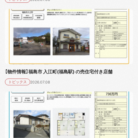
【物件情報】福島市 入江町(福島駅) の売住宅付き店舗
トピックス
2026.07.08