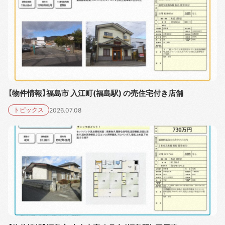
【物件情報】福島市 入江町(福島駅) の売住宅付き店舗
トピックス
2026.07.08