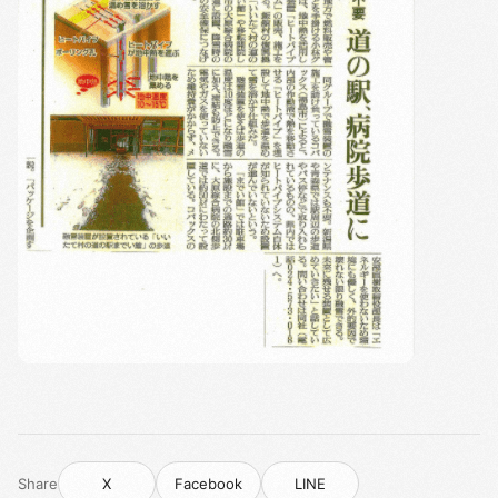
Share
X
Facebook
LINE