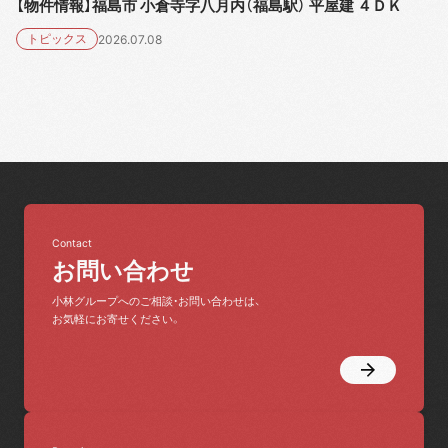
【物件情報】福島市 小倉寺字八月内（福島駅） 平屋建 ４ＤＫ
トピックス
2026.07.08
Contact
お問い合わせ
小林グループへのご相談・お問い合わせは、
お気軽にお寄せください。