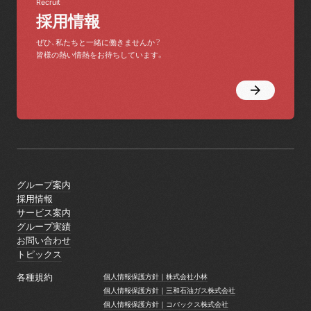
Recruit
採用情報
ぜひ、私たちと一緒に働きませんか？
皆様の熱い情熱をお待ちしています。
グループ案内
グループ案内
採用情報
採用情報
サービス案内
サービス案内
グループ実績
グループ実績
お問い合わせ
お問い合わせ
トピックス
トピックス
各種規約
個人情報保護方針｜株式会社小林
個人情報保護方針｜株式会社小林
個人情報保護方針｜三和石油ガス株式会社
個人情報保護方針｜三和石油ガス株式会社
個人情報保護方針｜コバックス株式会社