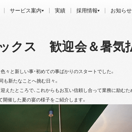
サービス案内
実績
採用情報
お知らせ
バックス 歓迎会＆暑気
色々と新しい事・初めての事ばかりのスタートでした。
同も新たなことへ挑む日々。
迎えたところで、これからもお互い信頼し合って業務に励むた
て開催した夏の宴の様子をご紹介します。