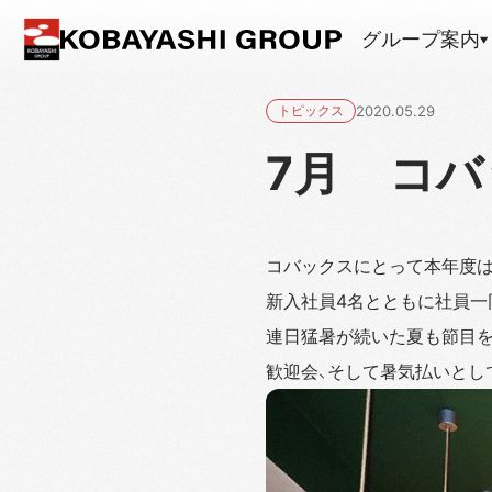
グループ案内
トピックス
2020.05.29
7月 コ
コバックスにとって本年度は
新入社員4名とともに社員一
連日猛暑が続いた夏も節目を
歓迎会、そして暑気払いとし