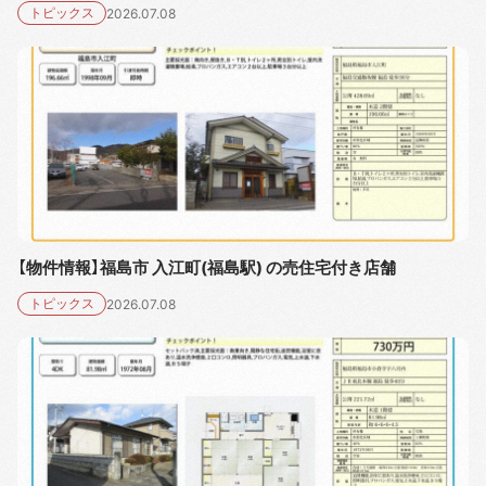
トピックス
2026.07.08
【物件情報】福島市 入江町(福島駅) の売住宅付き店舗
トピックス
2026.07.08