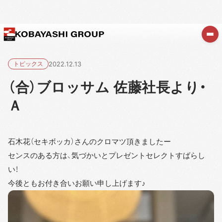
トピックス
2022.12.13
（合）ブロッサム 佐藤社長より・
Ａ
石木花（セキボッカ）さんのクロマツ頂きましたー
センスのある方は、気づかいとプレゼントセレクトすばらし
い！
今後ともお付き合いお願い申し上げます♪