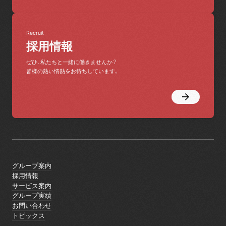
Recruit
採用情報
ぜひ、私たちと一緒に働きませんか？
皆様の熱い情熱をお待ちしています。
グループ案内
グループ案内
採用情報
採用情報
サービス案内
サービス案内
グループ実績
グループ実績
お問い合わせ
お問い合わせ
トピックス
トピックス