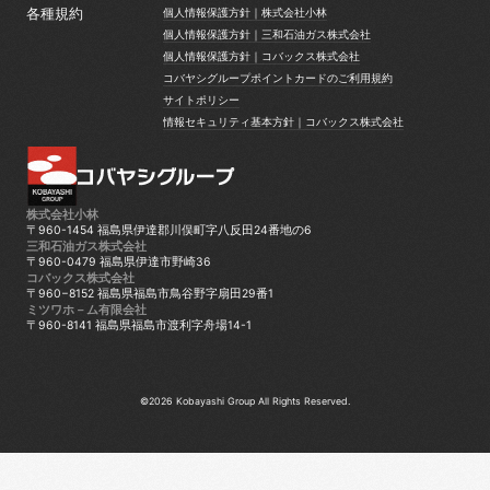
各種規約
個人情報保護方針｜株式会社小林
個人情報保護方針｜株式会社小林
個人情報保護方針｜三和石油ガス株式会社
個人情報保護方針｜三和石油ガス株式会社
個人情報保護方針｜コバックス株式会社
個人情報保護方針｜コバックス株式会社
コバヤシグループポイントカードのご利用規約
コバヤシグループポイントカードのご利用規約
サイトポリシー
サイトポリシー
情報セキュリティ基本方針｜コバックス株式会社
情報セキュリティ基本方針｜コバックス株式会社
株式会社小林
〒960-1454 福島県伊達郡川俣町字八反田24番地の6
三和石油ガス株式会社
〒960-0479 福島県伊達市野崎36
コバックス株式会社
〒960−8152 福島県福島市鳥谷野字扇田29番1
ミツワホ－ム有限会社
〒960-8141 福島県福島市渡利字舟場14-1
©2026 Kobayashi Group All Rights Reserved.