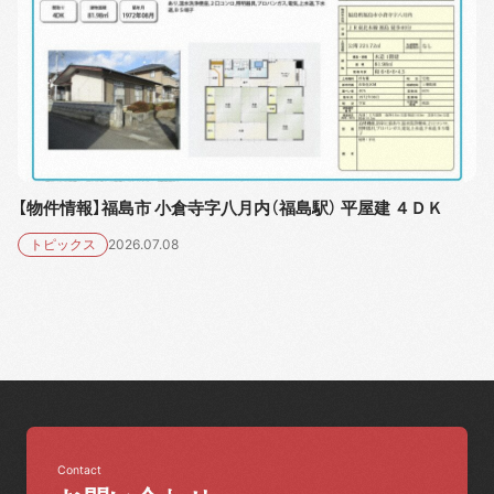
【物件情報】福島市 小倉寺字八月内（福島駅） 平屋建 ４ＤＫ
トピックス
2026.07.08
Contact