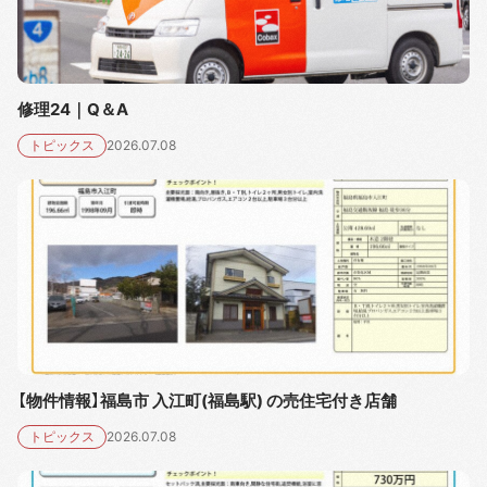
修理24｜Q＆A
トピックス
2026.07.08
【物件情報】福島市 入江町(福島駅) の売住宅付き店舗
トピックス
2026.07.08