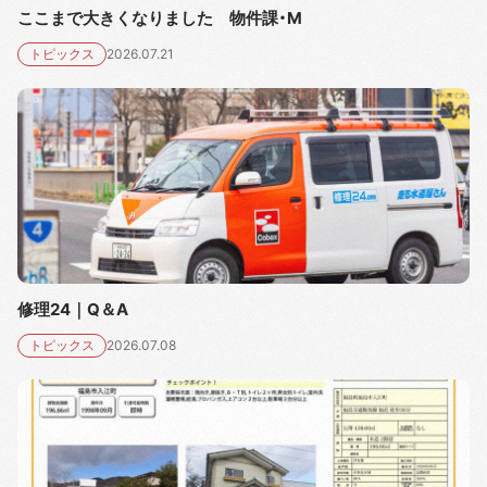
ここまで大きくなりました 物件課・M
トピックス
2026.07.21
修理24｜Q＆A
トピックス
2026.07.08