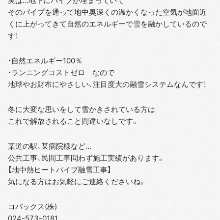
実は…地下にパイプが埋まっていて
そのパイプを通って地中奥深くの温かくなった空気が地面近
くに上がってきて自然のエネルギーで雪を融かしているので
す！
・自然エネルギー100％
・ランニングコストゼロ なので
地球やお財布にやさしい、注目度大の融雪システムなんです！
冬に大変な思いをして雪かきされている方は
これで解放されること間違いなしです。
某道の駅、某病院様など…
公共工事、民間工事問わず施工実績があります。
【地中熱ヒートパイプ融雪工事】
気になる方はお気軽にご連絡くださいね。
コバックス(株)
024-573-0181