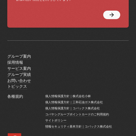
グループ案内
グループ案内
採用情報
採用情報
サービス案内
サービス案内
グループ実績
グループ実績
お問い合わせ
お問い合わせ
トピックス
トピックス
各種規約
個人情報保護方針｜株式会社小林
個人情報保護方針｜株式会社小林
個人情報保護方針｜三和石油ガス株式会社
個人情報保護方針｜三和石油ガス株式会社
個人情報保護方針｜コバックス株式会社
個人情報保護方針｜コバックス株式会社
コバヤシグループポイントカードのご利用規約
コバヤシグループポイントカードのご利用規約
サイトポリシー
サイトポリシー
情報セキュリティ基本方針｜コバックス株式会社
情報セキュリティ基本方針｜コバックス株式会社