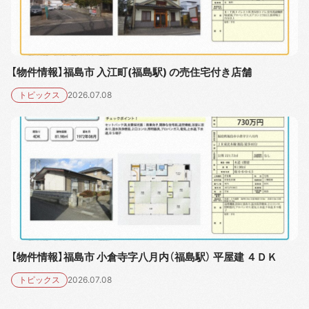
【物件情報】福島市 入江町(福島駅) の売住宅付き店舗
トピックス
2026.07.08
【物件情報】福島市 小倉寺字八月内（福島駅） 平屋建 ４ＤＫ
トピックス
2026.07.08