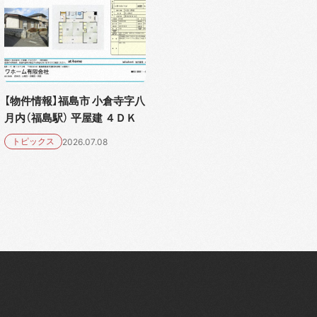
【物件情報】福島市 小倉寺字八
月内（福島駅） 平屋建 ４ＤＫ
トピックス
2026.07.08