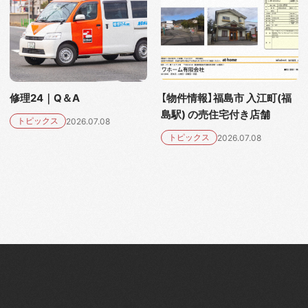
修理24｜Q＆A
【物件情報】福島市 入江町(福
島駅) の売住宅付き店舗
トピックス
2026.07.08
トピックス
2026.07.08