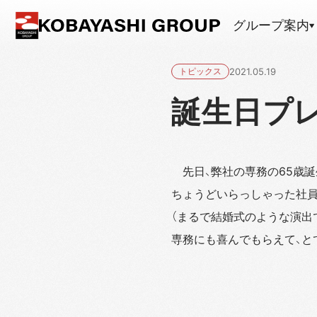
グループ案内
トピックス
2021.05.19
誕生日プ
先日、弊社の専務の65歳誕
ちょうどいらっしゃった社員
（まるで結婚式のような演出
専務にも喜んでもらえて、と