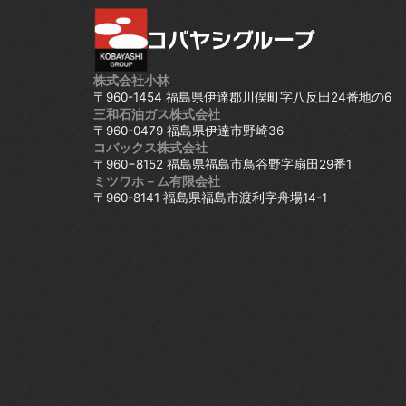
株式会社小林
〒960-1454 福島県伊達郡川俣町字八反田24番地の6
三和石油ガス株式会社
〒960-0479 福島県伊達市野崎36
コバックス株式会社
〒960−8152 福島県福島市鳥谷野字扇田29番1
ミツワホ－ム有限会社
〒960-8141 福島県福島市渡利字舟場14-1