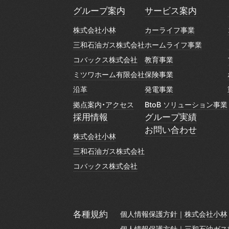
グループ案内
サービス案内
グループ案内
サービス案内
株式会社小林
カーライフ事業
株式会社小林
カーライフ事業
三和石油ガス株式会社
ホームライフ事業
三和石油ガス株式会社
ホームライフ事業
コバックス株式会社
教育事業
コバックス株式会社
教育事業
ミツワホーム有限会社
保険事業
ミツワホーム有限会社
保険事業
沿革
発電事業
沿革
発電事業
拠点案内・アクセス
BtoB ソリューション事業
拠点案内・アクセス
BtoB ソリューション事業
採用情報
グループ実績
採用情報
グループ実績
お問い合わせ
株式会社小林
お問い合わせ
株式会社小林
三和石油ガス株式会社
三和石油ガス株式会社
コバックス株式会社
コバックス株式会社
各種規約
個人情報保護方針｜株式会社小林
個人情報保護方針｜株式会社小林
個人情報保護方針｜三和石油ガス