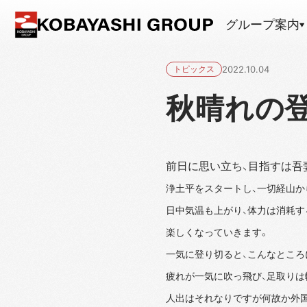
グループ案内
トピックス
2022.10.04
秋晴れの登
前日に思い立ち、目指すは吾
浄土平をスタートし、一切経山か
日中気温も上がり、体力は消耗す
楽しくなっていきます。
一気に登り切ると、こんなところ
疲れが一気に吹っ飛び、足取りは
人出はそれなりですが何故か外国