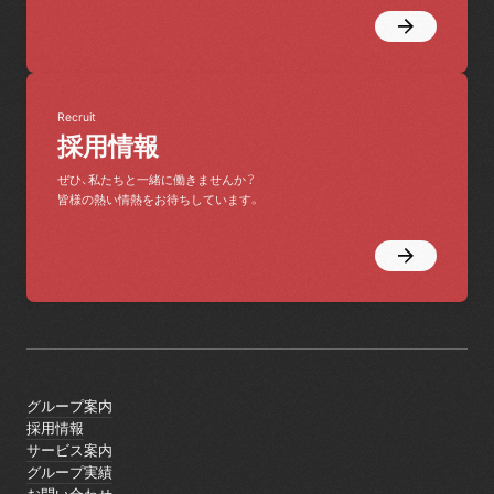
Recruit
採用情報
ぜひ、私たちと一緒に働きませんか？
皆様の熱い情熱をお待ちしています。
グループ案内
グループ案内
採用情報
採用情報
サービス案内
サービス案内
グループ実績
グループ実績