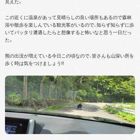
見えた。
この近くに温泉があって見晴らしの良い場所もあるので森林
浴や散歩を楽しんでいる観光客がいるので、知らず知らずに歩
いてバッタリ遭遇したらと想像すると怖いなと思う一日だっ
た。
熊の出没が増えている今日この頃なので、皆さんも山深い所を
歩く時は気をつけましょう‼