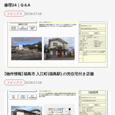
修理24｜Q＆A
トピックス
2026.07.08
【物件情報】福島市 入江町(福島駅) の売住宅付き店舗
トピックス
2026.07.08