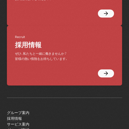
Recruit
採用情報
ぜひ、私たちと一緒に働きませんか？
皆様の熱い情熱をお待ちしています。
グループ案内
グループ案内
採用情報
採用情報
サービス案内