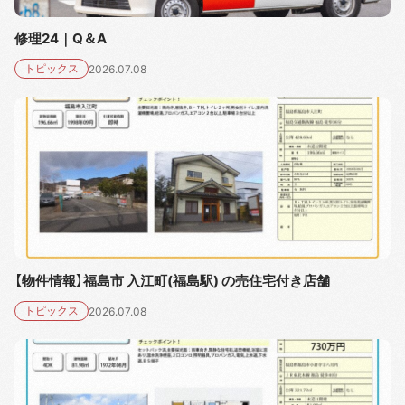
修理24｜Q＆A
トピックス
2026.07.08
【物件情報】福島市 入江町(福島駅) の売住宅付き店舗
トピックス
2026.07.08