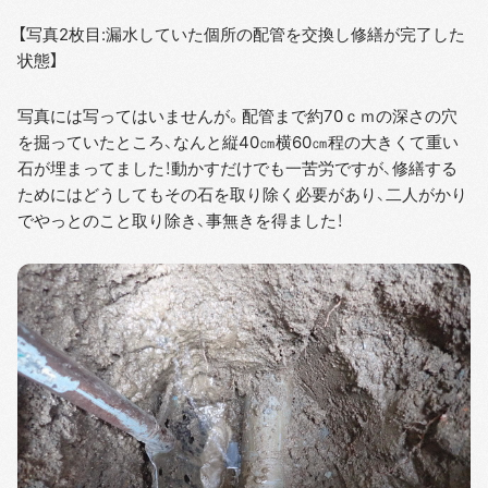
【写真2枚目:漏水していた個所の配管を交換し修繕が完了した
状態】
写真には写ってはいませんが。配管まで約70ｃｍの深さの穴
を掘っていたところ、なんと縦40㎝横60㎝程の大きくて重い
石が埋まってました！動かすだけでも一苦労ですが、修繕する
ためにはどうしてもその石を取り除く必要があり、二人がかり
でやっとのこと取り除き、事無きを得ました！