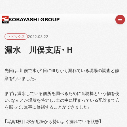
トピックス
2022.03.22
漏水 川俣支店・Ｈ
先日は、川俣で水が1日に6tちかく漏れている現場の調査と修
繕を行いました。
まずは漏水している個所を調べるために音聴棒という物を使
い、なんとか場所を特定し、土の中に埋まっている配管まで穴
を掘って、無事に修繕することができました。
【写真1枚目:水が配管から勢いよく漏れている状態】