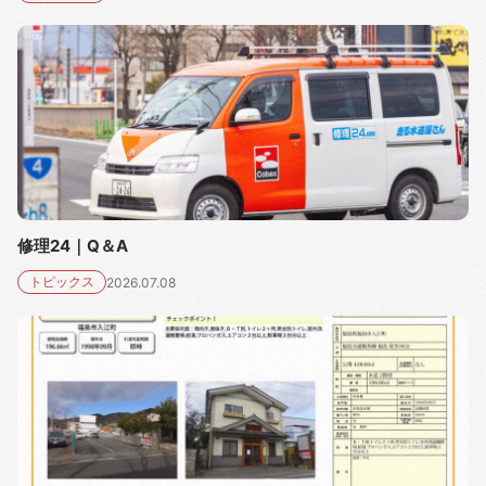
修理24｜Q＆A
トピックス
2026.07.08