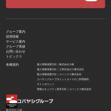
グループ案内
グループ案内
採用情報
採用情報
サービス案内
サービス案内
グループ実績
グループ実績
お問い合わせ
お問い合わせ
トピックス
トピックス
各種規約
個人情報保護方針｜株式会社小林
個人情報保護方針｜株式会社小林
個人情報保護方針｜三和石油ガス株式会社
個人情報保護方針｜三和石油ガス株式会社
個人情報保護方針｜コバックス株式会社
個人情報保護方針｜コバックス株式会社
コバヤシグループポイントカードのご利用規約
コバヤシグループポイントカードのご利用規約
サイトポリシー
サイトポリシー
情報セキュリティ基本方針｜コバックス株式会社
情報セキュリティ基本方針｜コバックス株式会社
株式会社小林