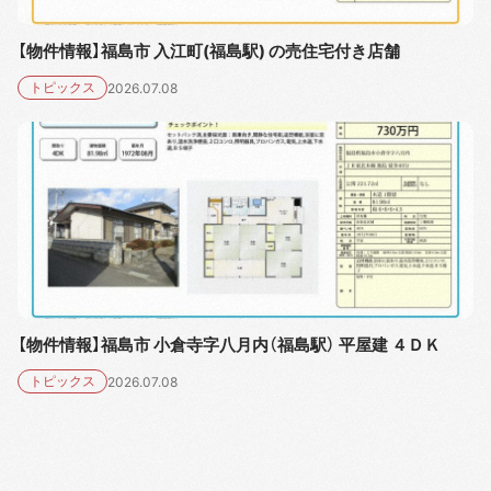
【物件情報】福島市 入江町(福島駅) の売住宅付き店舗
トピックス
2026.07.08
【物件情報】福島市 小倉寺字八月内（福島駅） 平屋建 ４ＤＫ
トピックス
2026.07.08