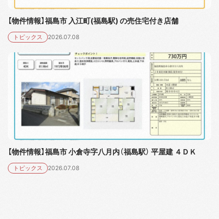
【物件情報】福島市 入江町(福島駅) の売住宅付き店舗
トピックス
2026.07.08
【物件情報】福島市 小倉寺字八月内（福島駅） 平屋建 ４ＤＫ
トピックス
2026.07.08