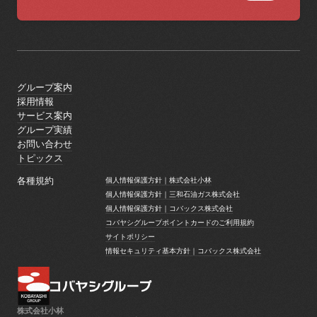
グループ案内
グループ案内
採用情報
採用情報
サービス案内
サービス案内
グループ実績
グループ実績
お問い合わせ
お問い合わせ
トピックス
トピックス
各種規約
個人情報保護方針｜株式会社小林
個人情報保護方針｜株式会社小林
個人情報保護方針｜三和石油ガス株式会社
個人情報保護方針｜三和石油ガス株式会社
個人情報保護方針｜コバックス株式会社
個人情報保護方針｜コバックス株式会社
コバヤシグループポイントカードのご利用規約
コバヤシグループポイントカードのご利用規約
サイトポリシー
サイトポリシー
情報セキュリティ基本方針｜コバックス株式会社
情報セキュリティ基本方針｜コバックス株式会社
株式会社小林