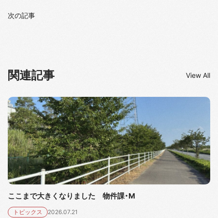
次の記事
関連記事
View All
ここまで大きくなりました 物件課・M
トピックス
2026.07.21