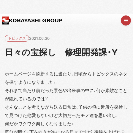
トピックス
2021.06.30
日々の宝探し 修理開発課・Y
ホームページを刷新するに当たり、日頃からトピックスのネタ
を探すようになりました。
それまで当たり前だった景色や出来事の中に、何か素敵なこと
が隠れているのでは？
そんなことを考えながら送る日常は、子供の頃に近所を探検し
て見つけた他愛もないけど大切だったモノ達を思い出し、
何だかワクワク楽しくなりました♪
気分が暗く、下を向きがちになる日々ですが、視線を上げたり