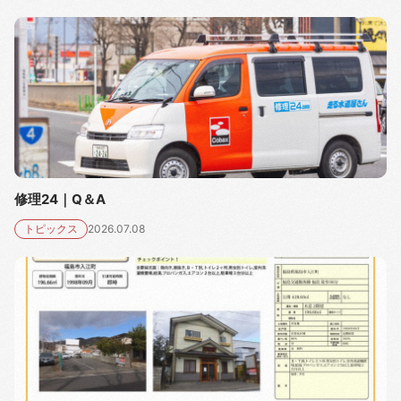
修理24｜Q＆A
トピックス
2026.07.08