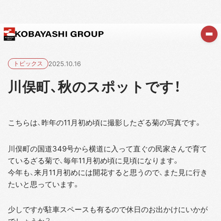
トピックス
2025.10.16
川俣町、秋のスポットです！
こちらは、昨年の11月初め頃に撮影したざる菊の写真です。
川俣町の国道349号から横道に入って直ぐの民家さんで育て
ているざる菊で、毎年11月初め頃に見頃になります。
今年も、来月11月初めには開花すると思うので、また見に行き
たいと思っています。
少しですが駐車スペースも有るので休日のお出かけにいかが