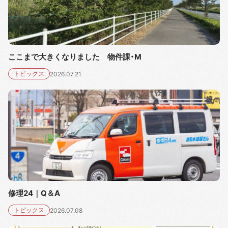
ここまで大きくなりました 物件課・M
トピックス
2026.07.21
修理24｜Q＆A
トピックス
2026.07.08