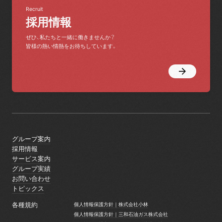
Recruit
採用情報
ぜひ、私たちと一緒に働きませんか？
皆様の熱い情熱をお待ちしています。
グループ案内
グループ案内
採用情報
採用情報
サービス案内
サービス案内
グループ実績
グループ実績
お問い合わせ
お問い合わせ
トピックス
トピックス
各種規約
個人情報保護方針｜株式会社小林
個人情報保護方針｜株式会社小林
個人情報保護方針｜三和石油ガス株式会社
個人情報保護方針｜三和石油ガス株式会社