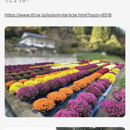
でしょうか？
https://www.tif.ne.jp/jp/entry/article.html?spot=6518