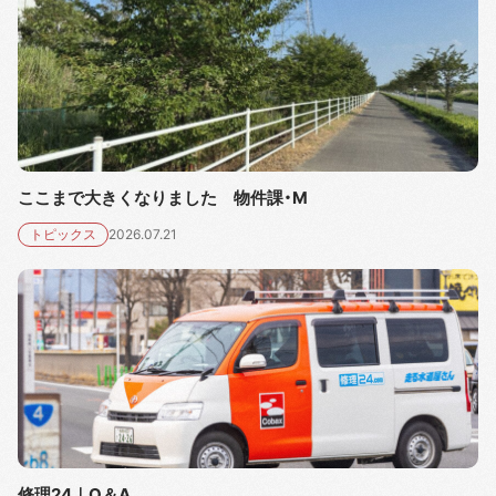
ここまで大きくなりました 物件課・M
トピックス
2026.07.21
修理24｜Q＆A