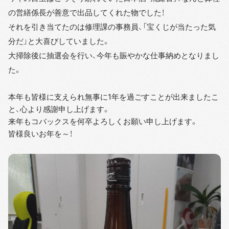
の営繕係長が善意で出品してくれた物でした！
それを引き当てたのは修理課の事務員、「宝くじが当たった気
分だ」と大喜びしていました。
大掃除後に抽選会を行い、今年も賑やかな仕事納めとなりまし
た。
本年も皆様に支えられ無事に1年を過ごすことが出来ましたこ
と、心より感謝申し上げます。
来年もコバックスを何卒よろしくお願い申し上げます。
皆様良いお年を～！