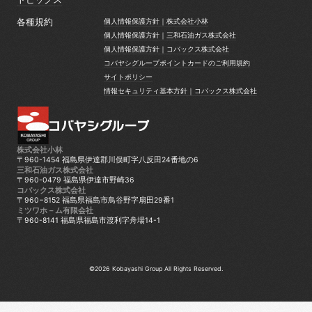
トピックス
各種規約
個人情報保護方針｜株式会社小林
個人情報保護方針｜株式会社小林
個人情報保護方針｜三和石油ガス株式会社
個人情報保護方針｜三和石油ガス株式会社
個人情報保護方針｜コバックス株式会社
個人情報保護方針｜コバックス株式会社
コバヤシグループポイントカードのご利用規約
コバヤシグループポイントカードのご利用規約
サイトポリシー
サイトポリシー
情報セキュリティ基本方針｜コバックス株式会社
情報セキュリティ基本方針｜コバックス株式会社
株式会社小林
〒960-1454 福島県伊達郡川俣町字八反田24番地の6
三和石油ガス株式会社
〒960-0479 福島県伊達市野崎36
コバックス株式会社
〒960−8152 福島県福島市鳥谷野字扇田29番1
ミツワホ－ム有限会社
〒960-8141 福島県福島市渡利字舟場14-1
©2026 Kobayashi Group All Rights Reserved.