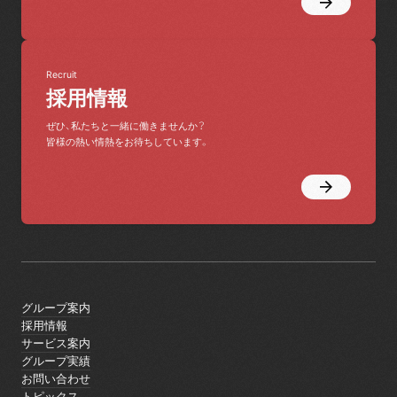
Recruit
採用情報
ぜひ、私たちと一緒に働きませんか？
皆様の熱い情熱をお待ちしています。
グループ案内
グループ案内
採用情報
採用情報
サービス案内
サービス案内
グループ実績
グループ実績
お問い合わせ
お問い合わせ
トピックス