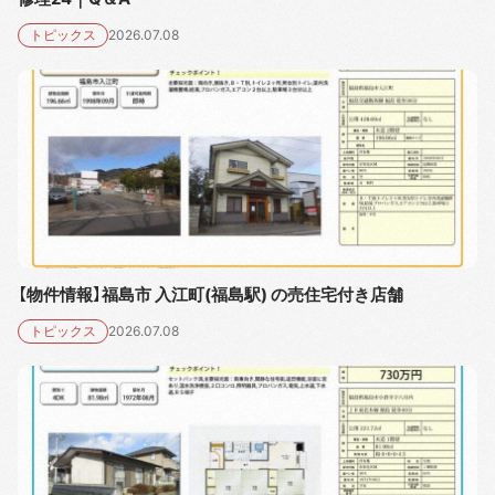
トピックス
2026.07.08
【物件情報】福島市 入江町(福島駅) の売住宅付き店舗
トピックス
2026.07.08