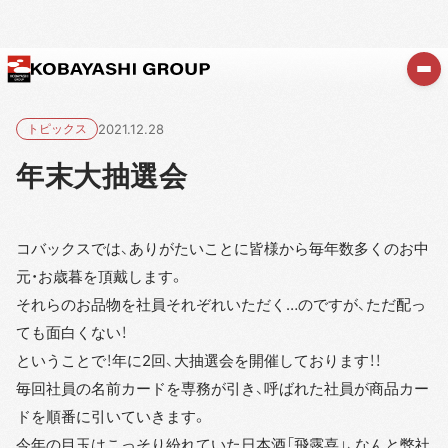
トピックス
2021.12.28
年末大抽選会
コバックスでは、ありがたいことに皆様から毎年数多くのお中
元・お歳暮を頂戴します。
それらのお品物を社員それぞれいただく…のですが、ただ配っ
ても面白くない！
ということで！年に2回、大抽選会を開催しております！！
毎回社員の名前カードを専務が引き、呼ばれた社員が商品カー
ドを順番に引いていきます。
今年の目玉はこっそり紛れていた日本酒「飛露喜」、なんと弊社