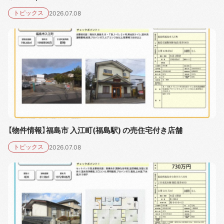
トピックス
2026.07.08
【物件情報】福島市 入江町(福島駅) の売住宅付き店舗
トピックス
2026.07.08