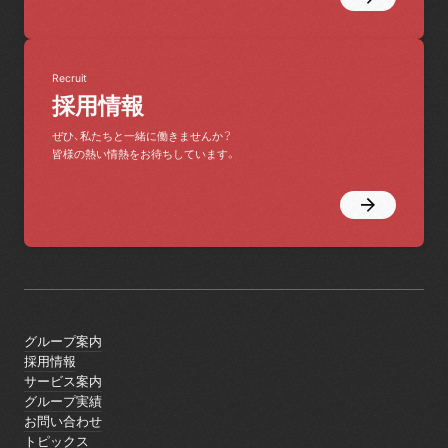
Recruit
採用情報
ぜひ、私たちと一緒に働きませんか？
皆様の熱い情熱をお待ちしています。
グループ案内
グループ案内
採用情報
採用情報
サービス案内
サービス案内
グループ実績
グループ実績
お問い合わせ
お問い合わせ
トピックス