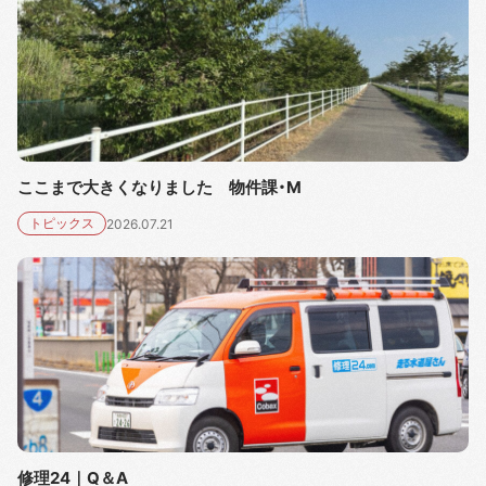
ここまで大きくなりました 物件課・M
トピックス
2026.07.21
修理24｜Q＆A