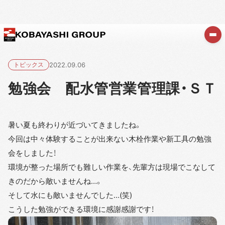
トピックス
2022.09.06
勉強会 配水管営業管理課・ＳＴ
暑い夏も終わりが近づいてきましたね。
今回は中々体験することが出来ない木栓作業や新工具の勉強
会をしました！
環境が整った場所でも難しい作業を、先輩方は現場でこなして
きのだから敵いませんね…。
そして水にも敵いませんでした…(笑)
こうした勉強ができる環境に感謝感謝です！