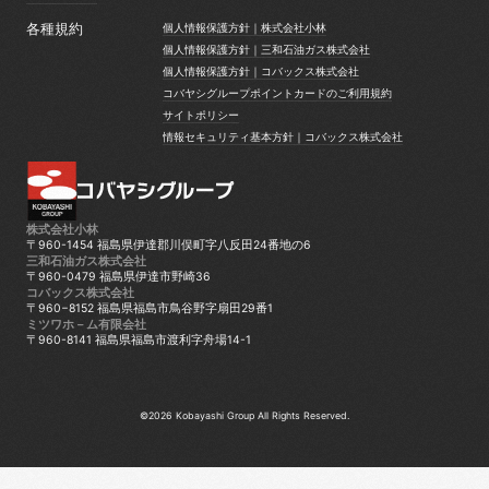
トピックス
各種規約
個人情報保護方針｜株式会社小林
個人情報保護方針｜株式会社小林
個人情報保護方針｜三和石油ガス株式会社
個人情報保護方針｜三和石油ガス株式会社
個人情報保護方針｜コバックス株式会社
個人情報保護方針｜コバックス株式会社
コバヤシグループポイントカードのご利用規約
コバヤシグループポイントカードのご利用規約
サイトポリシー
サイトポリシー
情報セキュリティ基本方針｜コバックス株式会社
情報セキュリティ基本方針｜コバックス株式会社
株式会社小林
〒960-1454 福島県伊達郡川俣町字八反田24番地の6
三和石油ガス株式会社
〒960-0479 福島県伊達市野崎36
コバックス株式会社
〒960−8152 福島県福島市鳥谷野字扇田29番1
ミツワホ－ム有限会社
〒960-8141 福島県福島市渡利字舟場14-1
©2026 Kobayashi Group All Rights Reserved.