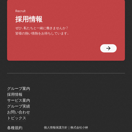
Recruit
採用情報
ぜひ、私たちと一緒に働きませんか？
皆様の熱い情熱をお待ちしています。
グループ案内
グループ案内
採用情報
採用情報
サービス案内
サービス案内
グループ実績
グループ実績
お問い合わせ
お問い合わせ
トピックス
トピックス
各種規約
個人情報保護方針｜株式会社小林
個人情報保護方針｜株式会社小林