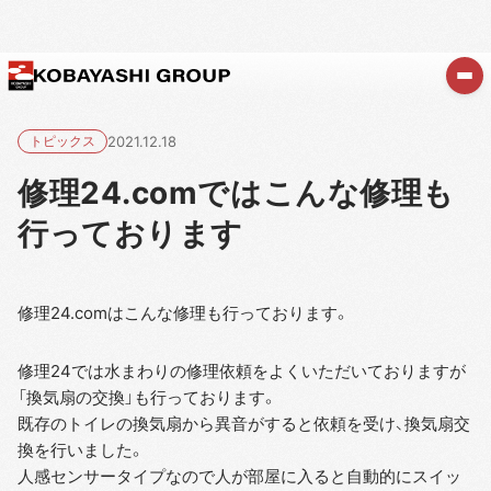
トピックス
2021.12.18
修理24.comではこんな修理も
行っております
修理24.comはこんな修理も行っております。
修理24では水まわりの修理依頼をよくいただいておりますが
「換気扇の交換」も行っております。
既存のトイレの換気扇から異音がすると依頼を受け、換気扇交
換を行いました。
人感センサータイプなので人が部屋に入ると自動的にスイッ