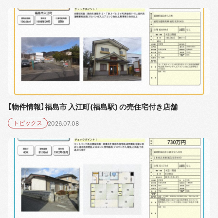
【物件情報】福島市 入江町(福島駅) の売住宅付き店舗
トピックス
2026.07.08