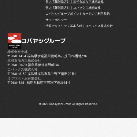
個人情報保護方針｜三和石油ガス株式会社
個人情報保護方針｜三和石油ガス株式会社
個人情報保護方針｜コバックス株式会社
個人情報保護方針｜コバックス株式会社
コバヤシグループポイントカードのご利用規約
コバヤシグループポイントカードのご利用規約
サイトポリシー
サイトポリシー
情報セキュリティ基本方針｜コバックス株式会社
情報セキュリティ基本方針｜コバックス株式会社
株式会社小林
〒960-1454 福島県伊達郡川俣町字八反田24番地の6
三和石油ガス株式会社
〒960-0479 福島県伊達市野崎36
コバックス株式会社
〒960−8152 福島県福島市鳥谷野字扇田29番1
ミツワホ－ム有限会社
〒960-8141 福島県福島市渡利字舟場14-1
©2026 Kobayashi Group All Rights Reserved.