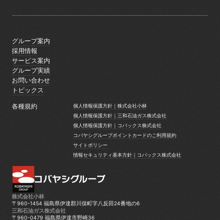
グループ案内
グループ案内
採用情報
採用情報
サービス案内
サービス案内
グループ実績
グループ実績
お問い合わせ
お問い合わせ
トピックス
トピックス
各種規約
個人情報保護方針｜株式会社小林
個人情報保護方針｜株式会社小林
個人情報保護方針｜三和石油ガス株式会社
個人情報保護方針｜三和石油ガス株式会社
個人情報保護方針｜コバックス株式会社
個人情報保護方針｜コバックス株式会社
コバヤシグループポイントカードのご利用規約
コバヤシグループポイントカードのご利用規約
サイトポリシー
サイトポリシー
情報セキュリティ基本方針｜コバックス株式会社
情報セキュリティ基本方針｜コバックス株式会社
株式会社小林
〒960-1454 福島県伊達郡川俣町字八反田24番地の6
三和石油ガス株式会社
〒960-0479 福島県伊達市野崎36