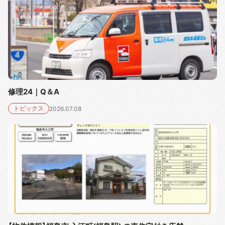
修理24｜Q＆A
トピックス
2026.07.08