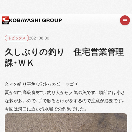
トピックス
2021.08.30
久しぶりの釣り 住宅営業管理
課・ＷＫ
久々の釣り平魚（ﾌﾗｯﾄﾌｨｯｼｭ） マゴチ
夏が旬で高級食材で、釣り人から人気の魚です。頭部には小さ
な棘が多いので、手で触るとけがをするので注意が必要です。
今回は河口に近い汽水域での釣果でした。