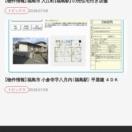
【物件情報】福島市 入江町(福島駅) の売住宅付き店舗
トピックス
2026.07.08
【物件情報】福島市 小倉寺字八月内（福島駅） 平屋建 ４ＤＫ
トピックス
2026.07.08