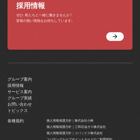
採用情報
ぜひ、私たちと一緒に働きませんか？
皆様の熱い情熱をお待ちしています。
グループ案内
グループ案内
採用情報
採用情報
サービス案内
サービス案内
グループ実績
グループ実績
お問い合わせ
お問い合わせ
トピックス
トピックス
各種規約
個人情報保護方針｜株式会社小林
個人情報保護方針｜株式会社小林
個人情報保護方針｜三和石油ガス株式会社
個人情報保護方針｜三和石油ガス株式会社
個人情報保護方針｜コバックス株式会社
個人情報保護方針｜コバックス株式会社
コバヤシグループポイントカードのご利用規約