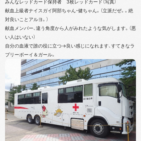
みんなレッドカード保持者 3枚レッドカード（写真）
献血上級者ナイスガイ阿部ちゃん・健ちゃん。（立派だぜ。。絶
対良いことアルヨ。）
献血メンバー、違う角度から人がみれたような気がします。（悪
い人はいない）
自分の血液で誰の役に立つ→良い感じになれます、すてきなラ
ブリーボーイ＆ガール。