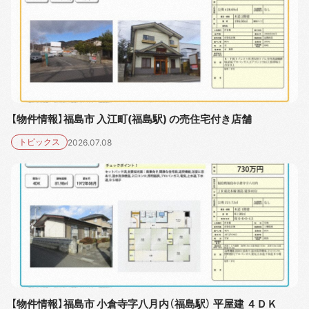
【物件情報】福島市 入江町(福島駅) の売住宅付き店舗
トピックス
2026.07.08
【物件情報】福島市 小倉寺字八月内（福島駅） 平屋建 ４ＤＫ