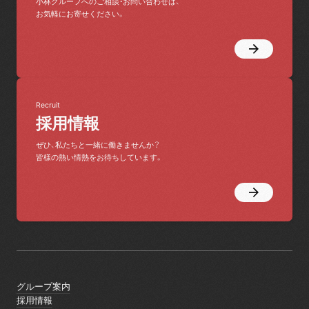
小林グループへのご相談・お問い合わせは、
お気軽にお寄せください。
Recruit
採用情報
ぜひ、私たちと一緒に働きませんか？
皆様の熱い情熱をお待ちしています。
グループ案内
グループ案内
採用情報