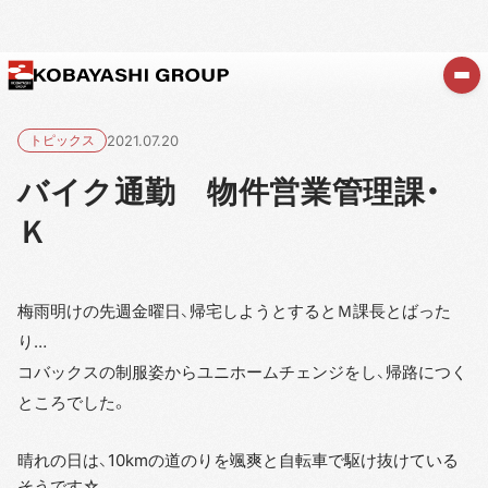
トピックス
2021.07.20
バイク通勤 物件営業管理課・
Ｋ
梅雨明けの先週金曜日、帰宅しようとするとＭ課長とばった
り…
コバックスの制服姿からユニホームチェンジをし、帰路につく
ところでした。
晴れの日は、10kmの道のりを颯爽と自転車で駆け抜けている
そうです☆