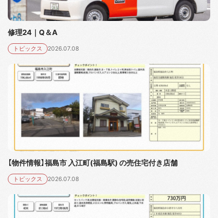
修理24｜Q＆A
トピックス
2026.07.08
【物件情報】福島市 入江町(福島駅) の売住宅付き店舗
トピックス
2026.07.08