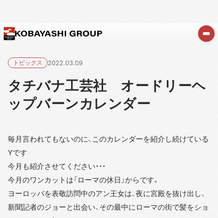
トピックス
2022.03.09
タチバナ工芸社 オードリーヘ
ップバーンカレンダー
毎月言われてもないのに、このカレンダーを紹介し続けている
Yです
今月も紹介させてください・・・
今月のワンカットは「ローマの休日」からです。
ヨーロッパを表敬訪問中のアン王女は、夜に宮殿を抜け出し、
新聞記者のジョーと出会い、その最中にローマの街で髪をショ