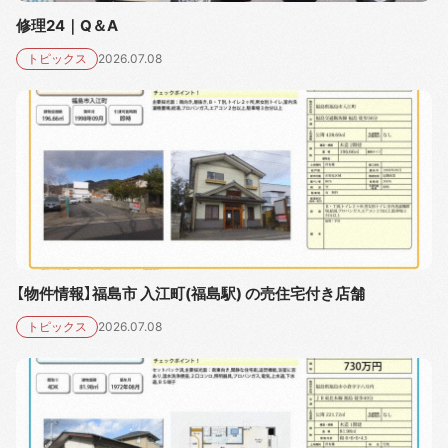
修理24｜Q＆A
トピックス
2026.07.08
【物件情報】福島市 入江町(福島駅) の売住宅付き店舗
トピックス
2026.07.08