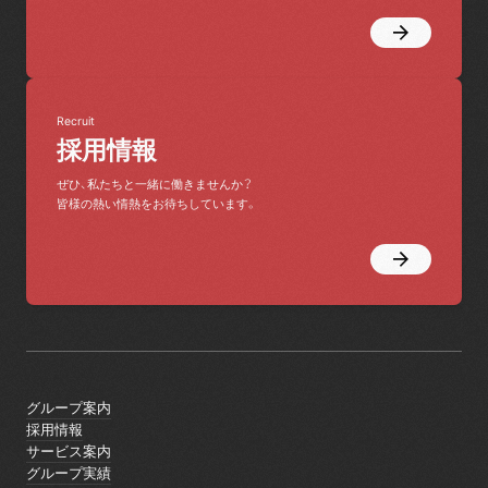
Recruit
採用情報
ぜひ、私たちと一緒に働きませんか？
皆様の熱い情熱をお待ちしています。
グループ案内
グループ案内
採用情報
採用情報
サービス案内
サービス案内
グループ実績