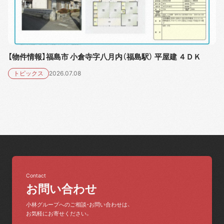
【物件情報】福島市 小倉寺字八月内（福島駅） 平屋建 ４ＤＫ
トピックス
2026.07.08
Contact
お問い合わせ
小林グループへのご相談・お問い合わせは、
お気軽にお寄せください。