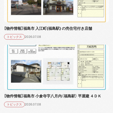
【物件情報】福島市 入江町(福島駅) の売住宅付き店舗
トピックス
2026.07.08
【物件情報】福島市 小倉寺字八月内（福島駅） 平屋建 ４ＤＫ
トピックス
2026.07.08