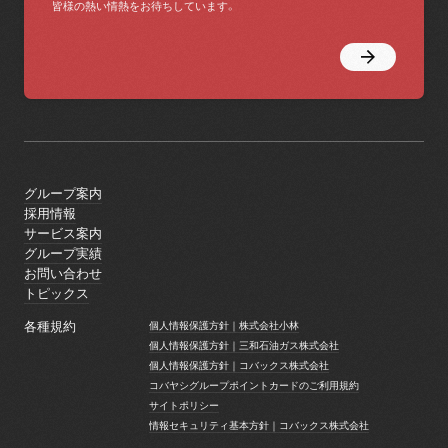
皆様の熱い情熱をお待ちしています。
グループ案内
グループ案内
採用情報
採用情報
サービス案内
サービス案内
グループ実績
グループ実績
お問い合わせ
お問い合わせ
トピックス
トピックス
各種規約
個人情報保護方針｜株式会社小林
個人情報保護方針｜株式会社小林
個人情報保護方針｜三和石油ガス株式会社
個人情報保護方針｜三和石油ガス株式会社
個人情報保護方針｜コバックス株式会社
個人情報保護方針｜コバックス株式会社
コバヤシグループポイントカードのご利用規約
コバヤシグループポイントカードのご利用規約
サイトポリシー
サイトポリシー
情報セキュリティ基本方針｜コバックス株式会社
情報セキュリティ基本方針｜コバックス株式会社