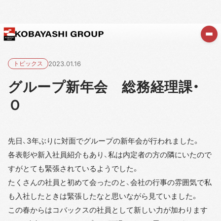
トピックス
2023.01.16
グループ新年会 総務経理課・
Ｏ
先日、3年ぶりに対面でグループの新年会が行われました。
各表彰や新入社員紹介もあり、私は内定者の方の隣にいたので
すがとても緊張されているようでした。
たくさんの社員と初めて会ったのと、会社の行事の雰囲気で私
も入社したときは緊張したなと思いながら見ていました。
この春からはコバックスの社員として新しい力が加わります