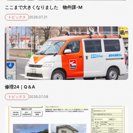
ここまで大きくなりました 物件課・M
トピックス
2026.07.21
修理24｜Q＆A
トピックス
2026.07.08