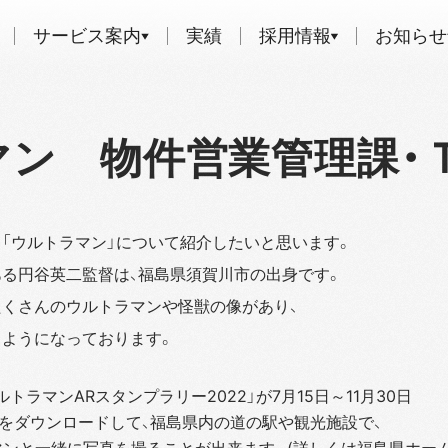
サービス案内
実績
採用情報
お知らせ
マン 物件営業管理課・
「ウルトラマン」について紹介したいと思います。
る円谷英二監督は、福島県須賀川市の出身です。
くさんのウルトラマンや怪獣の像があり、
ようになっております。
トラマンARスタンプラリー2022」が7月15日～11月30日
をダウンロードして、福島県内の道の駅や観光施設で、
ラマンと一緒に写真を撮ることが出来ます。(詳しくは福島県ホー