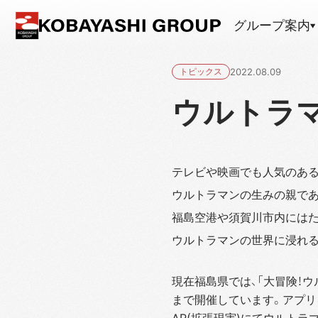
グループ案内
トピックス
2022.08.09
ウルトラ
テレビや映画でも人気のある
ウルトラマンの生みの親であ
福島空港や須賀川市内にはた
ウルトラマンの世界に浸れる
現在福島県では、「大冒険！ウル
まで開催しています。アプリ
AR(拡張現実)にてウルト