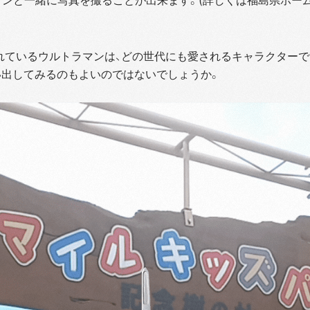
されているウルトラマンは、どの世代にも愛されるキャラクターで
い出してみるのもよいのではないでしょうか。