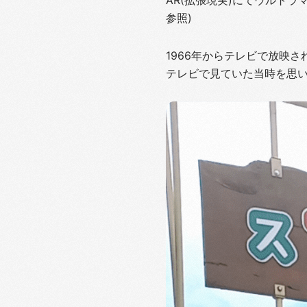
参照)
1966年からテレビで放映
テレビで見ていた当時を思