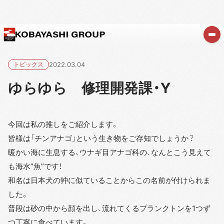
トピックス
2022.03.04
ゆらゆら 修理開発課・Y
今回は私の推しをご紹介します。
皆様は「チンアナゴ」という生き物をご存知でしょうか？
暖かい海に生息する、ウナギ目アナゴ科の、なんとこう見えて
も海水”魚”です！
和名は日本犬の狆に似ていることからこの名前が付けられま
した。
普段は砂の中から顔を出し、流れてくるプランクトンを1つず
つ丁寧に食べています。