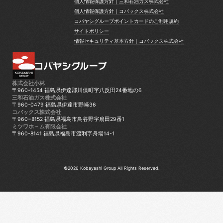
個人情報保護方針｜三和石油ガス株式会社
個人情報保護方針｜三和石油ガス株式会社
個人情報保護方針｜コバックス株式会社
個人情報保護方針｜コバックス株式会社
コバヤシグループポイントカードのご利用規約
コバヤシグループポイントカードのご利用規約
サイトポリシー
サイトポリシー
情報セキュリティ基本方針｜コバックス株式会社
情報セキュリティ基本方針｜コバックス株式会社
株式会社小林
〒960-1454 福島県伊達郡川俣町字八反田24番地の6
三和石油ガス株式会社
〒960-0479 福島県伊達市野崎36
コバックス株式会社
〒960−8152 福島県福島市鳥谷野字扇田29番1
ミツワホ－ム有限会社
〒960-8141 福島県福島市渡利字舟場14-1
©2026 Kobayashi Group All Rights Reserved.