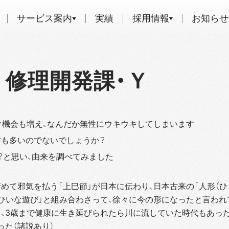
サービス案内
実績
採用情報
お知らせ
 修理開発課・Ｙ
ぐ機会も増え、なんだか無性にウキウキしてしまいます
も多いのでないでしょうか？
？と思い、由来を調べてみました
めて邪気を払う「上巳節」が日本に伝わり、日本古来の「人形（ひ
ひいな遊び」と組み合わさって、徐々に今の形になったと言われ
、3歳まで健康に生き延びられたら川に流していた時代もあっ
った（諸説あり）