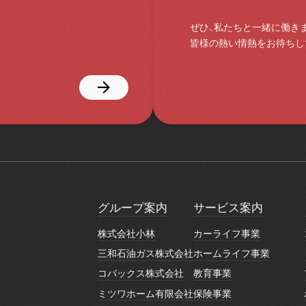
ぜひ、私たちと一緒に働き
皆様の熱い情熱をお待ちし
グループ案内
サービス案内
グループ案内
サービス案内
株式会社小林
カーライフ事業
株式会社小林
カーライフ事業
三和石油ガス株式会社
ホームライフ事業
三和石油ガス株式会社
ホームライフ事業
コバックス株式会社
教育事業
コバックス株式会社
教育事業
ミツワホーム有限会社
保険事業