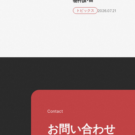
物件課・M
トピックス
2026.07.21
Contact
お問い合わせ