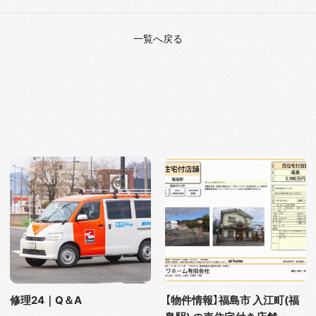
一覧へ戻る
修理24｜Q＆A
【物件情報】福島市 入江町(福