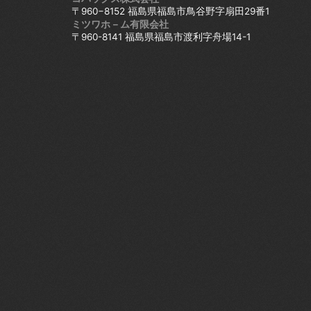
〒960−8152 福島県福島市鳥谷野字扇田29番1
ミツワホ－ム有限会社
〒960-8141 福島県福島市渡利字舟場14-1