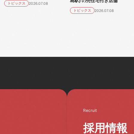
島駅) の売住宅付き店舗
トピックス
2026.07.08
トピックス
2026.07.08
Recruit
採用情報