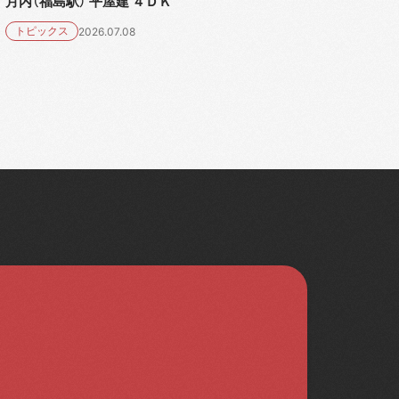
月内（福島駅） 平屋建 ４ＤＫ
トピックス
2026.07.08