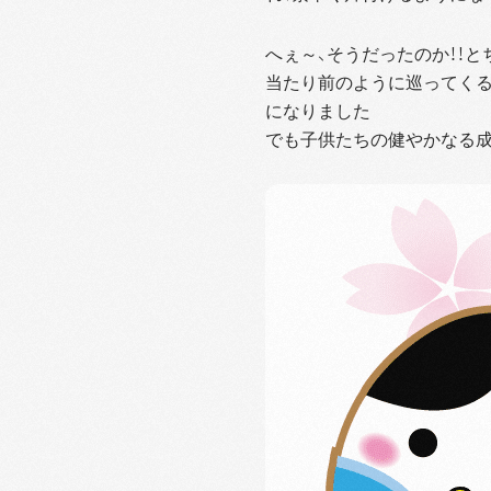
へぇ～、そうだったのか！！
当たり前のように巡ってくる
になりました
でも子供たちの健やかなる成