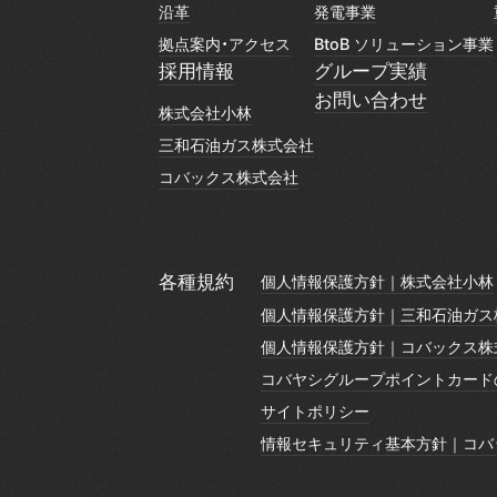
ミツワホーム有限会社
保険事業
沿革
発電事業
沿革
発電事業
拠点案内・アクセス
BtoB ソリューション事業
拠点案内・アクセス
BtoB ソリューション事業
採用情報
グループ実績
採用情報
グループ実績
お問い合わせ
株式会社小林
お問い合わせ
株式会社小林
三和石油ガス株式会社
三和石油ガス株式会社
コバックス株式会社
コバックス株式会社
各種規約
個人情報保護方針｜株式会社小林
個人情報保護方針｜株式会社小林
個人情報保護方針｜三和石油ガス
個人情報保護方針｜三和石油ガス
個人情報保護方針｜コバックス株
個人情報保護方針｜コバックス株
コバヤシグループポイントカード
コバヤシグループポイントカード
サイトポリシー
サイトポリシー
情報セキュリティ基本方針｜コバ
情報セキュリティ基本方針｜コバ