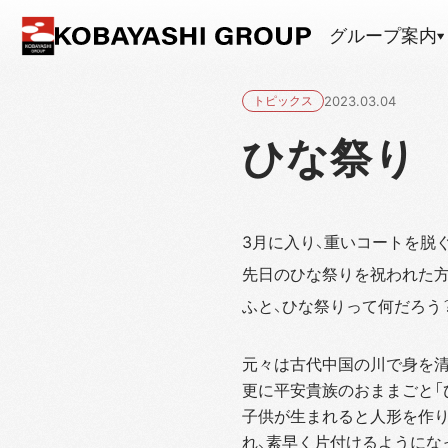
グループ案内
トピックス
2023.03.04
ひな祭り
3月に入り、重いコートを脱
先日のひな祭りを祝われた方
ふと、ひな祭りって何だろう
元々は古代中国の川で身を清
更に平安貴族のおままごと「
子供が生まれると人形を作り
れ、素早く片付けるようにな