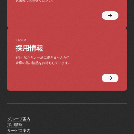
お気軽にお寄せください。
Recruit
採用情報
ぜひ、私たちと一緒に働きませんか？
皆様の熱い情熱をお待ちしています。
グループ案内
グループ案内
採用情報
採用情報
サービス案内