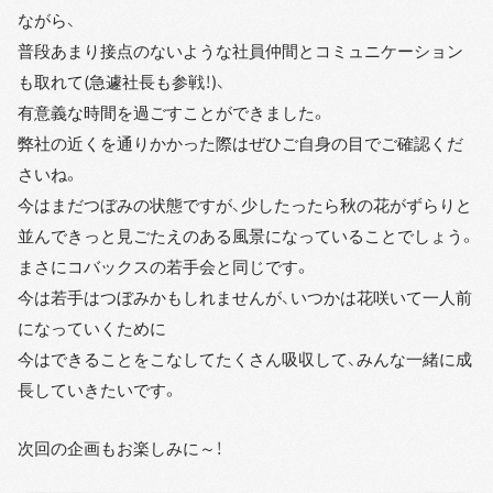
ながら、
普段あまり接点のないような社員仲間とコミュニケーション
も取れて(急遽社長も参戦！)、
有意義な時間を過ごすことができました。
弊社の近くを通りかかった際はぜひご自身の目でご確認くだ
さいね。
今はまだつぼみの状態ですが、少したったら秋の花がずらりと
並んできっと見ごたえのある風景になっていることでしょう。
まさにコバックスの若手会と同じです。
今は若手はつぼみかもしれませんが、いつかは花咲いて一人前
になっていくために
今はできることをこなしてたくさん吸収して、みんな一緒に成
長していきたいです。
次回の企画もお楽しみに～！