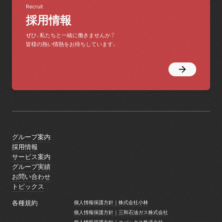
Recruit
採用情報
ぜひ、私たちと一緒に働きませんか？
皆様の熱い情熱をお待ちしています。
グループ案内
グループ案内
採用情報
採用情報
サービス案内
サービス案内
グループ実績
グループ実績
お問い合わせ
お問い合わせ
トピックス
トピックス
各種規約
個人情報保護方針｜株式会社小林
個人情報保護方針｜株式会社小林
個人情報保護方針｜三和石油ガス株式会社
個人情報保護方針｜三和石油ガス株式会社
個人情報保護方針｜コバックス株式会社