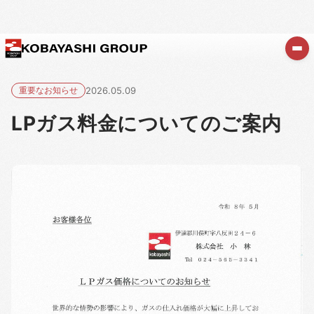
重要なお知らせ
2026.05.09
LPガス料金についてのご案内