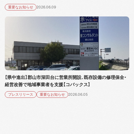
重要なお知らせ
2026.06.09
【県中進出】郡山市深田台に営業所開設、既存設備の修理保全・
経営改善で地域事業者を支援【コバックス】
プレスリリース
重要なお知らせ
2026.06.05