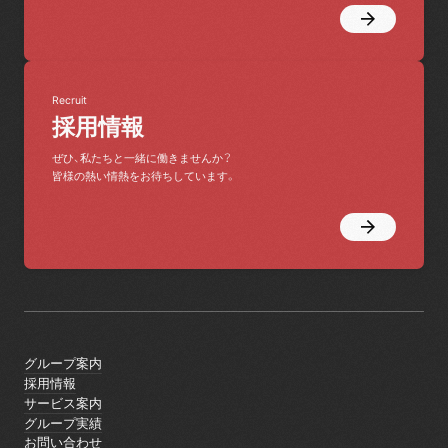
Recruit
採用情報
ぜひ、私たちと一緒に働きませんか？
皆様の熱い情熱をお待ちしています。
グループ案内
グループ案内
採用情報
採用情報
サービス案内
サービス案内
グループ実績
グループ実績
お問い合わせ