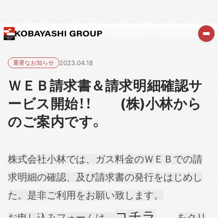
重要なお知らせ
2023.04.18
ＷＥＢ請求書＆請求明細確認サ
ービス開始！！ (株)小林から
のご案内です。
株式会社小林では、ガス料金のＷＥＢでの請
求明細の確認、及び請求書の発行をはじめし
た。
是非ご利用をお願い致します。
コチラ
←
お申し込みフォームは、
をクリ