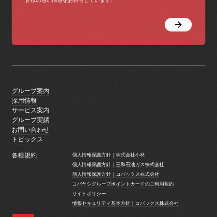
皆様の熱い情熱をお待ちしています。
グループ案内
グループ案内
採用情報
採用情報
サービス案内
サービス案内
グループ実績
グループ実績
お問い合わせ
お問い合わせ
トピックス
トピックス
各種規約
個人情報保護方針｜株式会社小林
個人情報保護方針｜株式会社小林
個人情報保護方針｜三和石油ガス株式会社
個人情報保護方針｜三和石油ガス株式会社
個人情報保護方針｜コバックス株式会社
個人情報保護方針｜コバックス株式会社
コバヤシグループポイントカードのご利用規約
コバヤシグループポイントカードのご利用規約
サイトポリシー
サイトポリシー
情報セキュリティ基本方針｜コバックス株式会社
情報セキュリティ基本方針｜コバックス株式会社