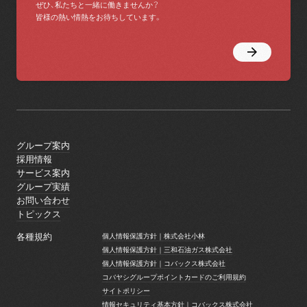
ぜひ、私たちと一緒に働きませんか？
皆様の熱い情熱をお待ちしています。
グループ案内
グループ案内
採用情報
採用情報
サービス案内
サービス案内
グループ実績
グループ実績
お問い合わせ
お問い合わせ
トピックス
トピックス
各種規約
個人情報保護方針｜株式会社小林
個人情報保護方針｜株式会社小林
個人情報保護方針｜三和石油ガス株式会社
個人情報保護方針｜三和石油ガス株式会社
個人情報保護方針｜コバックス株式会社
個人情報保護方針｜コバックス株式会社
コバヤシグループポイントカードのご利用規約
コバヤシグループポイントカードのご利用規約
サイトポリシー
サイトポリシー
情報セキュリティ基本方針｜コバックス株式会社