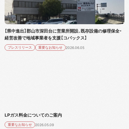
【県中進出】郡山市深田台に営業所開設、既存設備の修理保全・
経営改善で地域事業者を支援【コバックス】
プレスリリース
重要なお知らせ
2026.06.05
LPガス料金についてのご案内
重要なお知らせ
2026.05.09