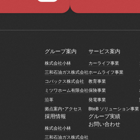
グループ案内
サービス案内
グループ案内
サービス案内
株式会社小林
カーライフ事業
株式会社小林
カーライフ事業
三和石油ガス株式会社
ホームライフ事業
三和石油ガス株式会社
ホームライフ事業
コバックス株式会社
教育事業
コバックス株式会社
教育事業
ミツワホーム有限会社
保険事業
ミツワホーム有限会社
保険事業
沿革
発電事業
沿革
発電事業
拠点案内・アクセス
BtoB ソリューション事業
拠点案内・アクセス
BtoB ソリューション事業
採用情報
グループ実績
採用情報
グループ実績
お問い合わせ
株式会社小林
お問い合わせ
株式会社小林
三和石油ガス株式会社