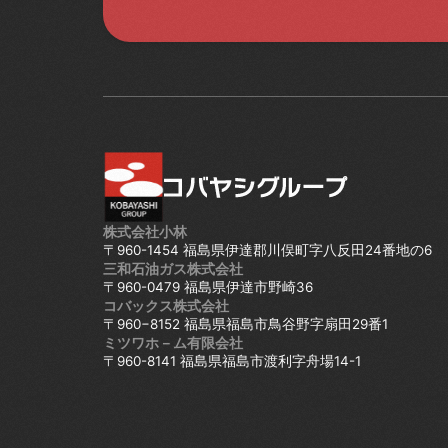
株式会社小林
〒960-1454 福島県伊達郡川俣町字八反田24番地の6
三和石油ガス株式会社
〒960-0479 福島県伊達市野崎36
コバックス株式会社
〒960−8152 福島県福島市鳥谷野字扇田29番1
ミツワホ－ム有限会社
〒960-8141 福島県福島市渡利字舟場14-1