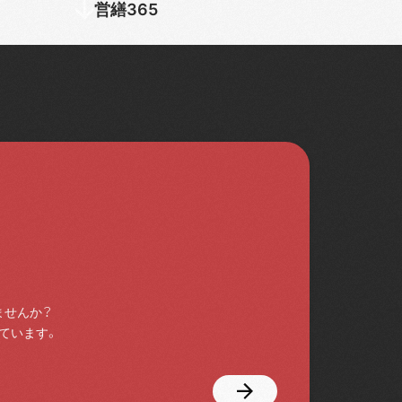
営繕365
ませんか？
ています。