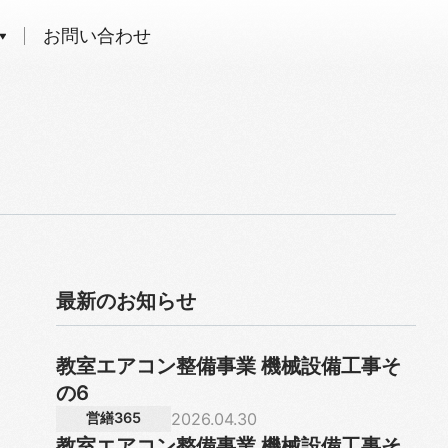
お問い合わせ
最新のお知らせ
教室エアコン整備事業 機械設備工事そ
の6
2026.04.30
営繕365
教室エアコン整備事業 機械設備工事そ