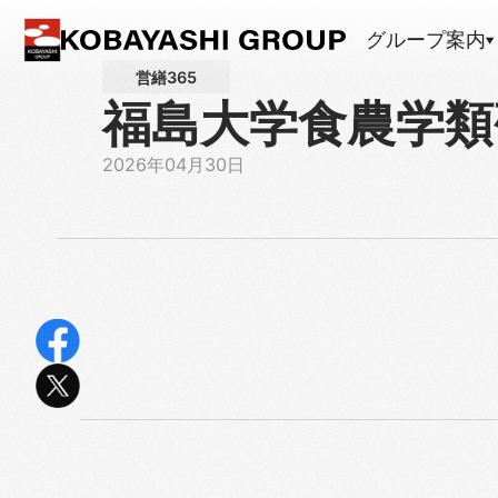
グループ案内
営繕365
福島大学食農学類
2026年04月30日