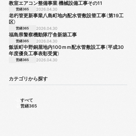
教室エアコン整備事業 機械設備工事その11
営繕365
2026.04.30
老朽管更新事業八島町地内配水管敷設替工事（第19工
区）
営繕365
2026.04.30
福島県警察機動隊庁舎新築工事
営繕365
2026.04.30
飯坂町中野銅屋地内100ｍｍ配水管敷設工事（平成30
年度優良工事表彰受賞）
営繕365
2026.04.30
カテゴリから探す
すべて
営繕365