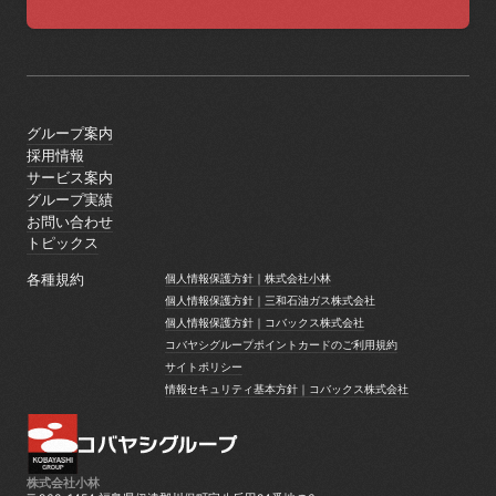
グループ案内
グループ案内
採用情報
採用情報
サービス案内
サービス案内
グループ実績
グループ実績
お問い合わせ
お問い合わせ
トピックス
トピックス
各種規約
個人情報保護方針｜株式会社小林
個人情報保護方針｜株式会社小林
個人情報保護方針｜三和石油ガス株式会社
個人情報保護方針｜三和石油ガス株式会社
個人情報保護方針｜コバックス株式会社
個人情報保護方針｜コバックス株式会社
コバヤシグループポイントカードのご利用規約
コバヤシグループポイントカードのご利用規約
サイトポリシー
サイトポリシー
情報セキュリティ基本方針｜コバックス株式会社
情報セキュリティ基本方針｜コバックス株式会社
株式会社小林