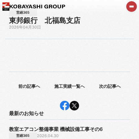
営繕365
東邦銀行 北福島支店
2026年04月30日
前の記事へ
施工実績一覧へ
次の記事へ
最新のお知らせ
教室エアコン整備事業 機械設備工事その6
営繕365
2026.04.30