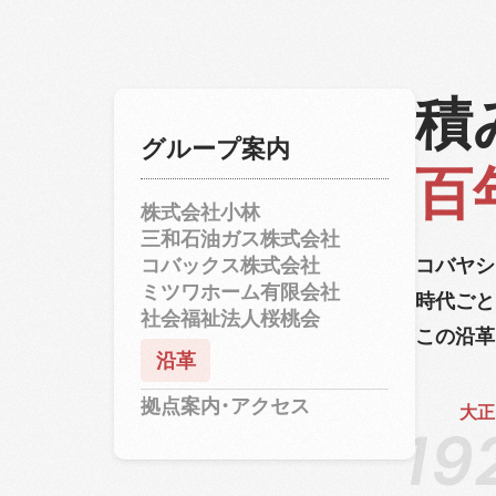
積
グループ案内
百
株式会社小林
三和石油ガス株式会社
コバックス株式会社
コバヤシ
ミツワホーム有限会社
時代ごと
社会福祉法人桜桃会
この沿革
沿革
拠点案内・アクセス
大正