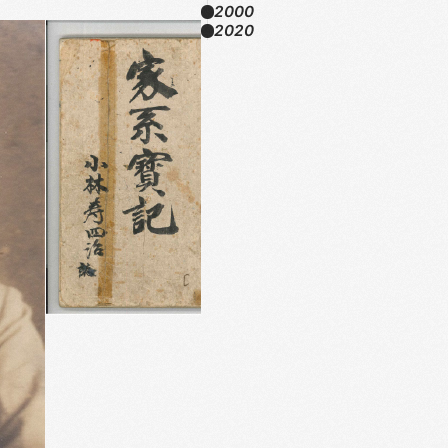
2000
2020