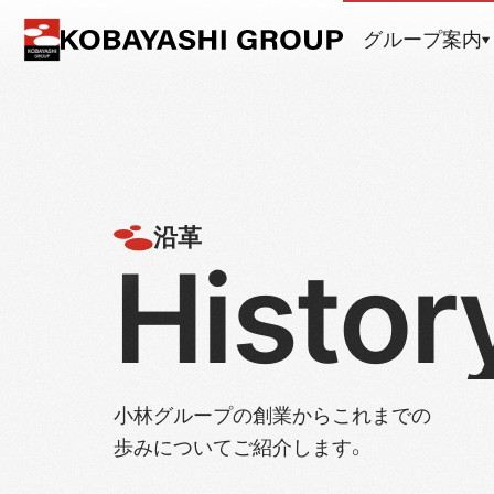
グループ案内
沿革
Histor
小林グループの創業からこれまでの
歩みについてご紹介します。