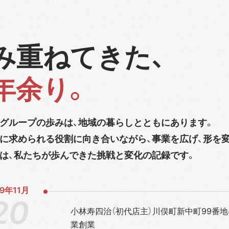
み重ねてきた、
年余り。
グループの歩みは、地域の暮らしとともにあります。
に求められる役割に向き合いながら、事業を広げ、形を
は、私たちが歩んできた挑戦と変化の記録です。
9年
11月
小林寿四治（初代店主）川俣町新中町99番
業創業