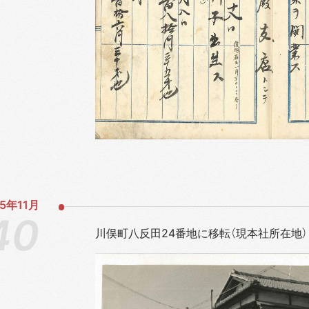
5年
11月
川俣町八反田24番地に移転（現本社所在地）