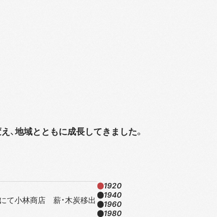
変え、地域とともに成長してきました。
1920
1940
地にて小林商店 薪・木炭移出
1960
1980