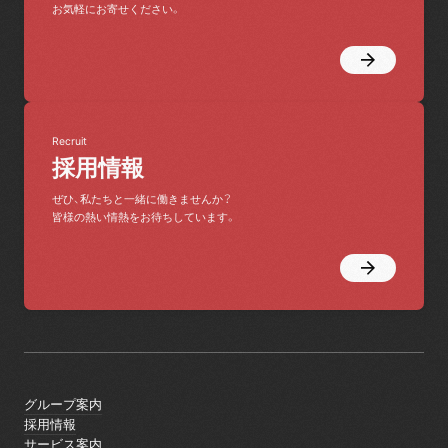
お気軽にお寄せください。
Recruit
採用情報
ぜひ、私たちと一緒に働きませんか？
皆様の熱い情熱をお待ちしています。
グループ案内
グループ案内
採用情報
採用情報
サービス案内