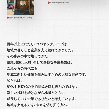
Powering Local Life
Spaces for Better Living
百年以上にわたり、コバヤシグループは
地域の暮らしと産業を支え続けてきました。
その歩みの中で培ってきた
信頼、技術、人材、そして多様な事業基盤は、
これからの時代にも
地域に新しい価値を生み出すための大切な財産です。
私たちは、
変化する時代の中で現状維持を選ぶのではなく、
新しい挑戦を続けながら地域とともに
成長していく企業でありたいと考えています。
地域を支える力を、未来を切り拓く力へ。