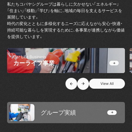
私たちコバヤシグループは暮らしに欠かせない「エネルギー」
「住まい」「移動」「学び」を軸に、地域の毎日を支えるサービスを
展開しています。
時代の変化とともに多様化するニーズに応えながら安心・快適・
持続可能な暮らしを実現するために、各事業が連携しながら価値
を提供しています。
Car Life Business
カーライフ事業
View All
View All
グループ実績