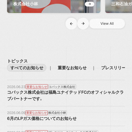
株式会社小林
三和石油ガ
View All
View All
トピックス
すべてのお知らせ
重要なお知らせ
プレスリリース
2026.06.23
重要なお知らせ
コバックス株式会社
コバックス株式会社は福島ユナイテッドFCのオフィシャルクラ
ブパートナーです。
2026.06.09
重要なお知らせ
株式会社小林
6月のLPガス価格についてのお知らせ