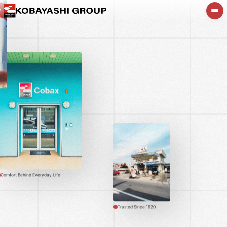
Comfort Behind Everyday Life
Trusted Since 1920