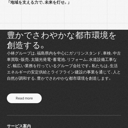
「地域を支える力で、未来を灯せ。」
小林グループの目指す未来
人と自然が調和する、
豊かでさわやかな都市環境を
創造する。
小林グループは、福島県内を中心にガソリンスタンド、車検、中古
車買取・販売、太陽光発電・蓄電池、リフォーム、水道設備工事な
ど、幅広い業務を行っているグループ会社です。私たちは、生活
エネルギーの安定供給とライフライン建設の事業を通じて、人と
自然が調和する、豊かでさわやかな都市環境を創造します。
Read more
Read more
サービス案内