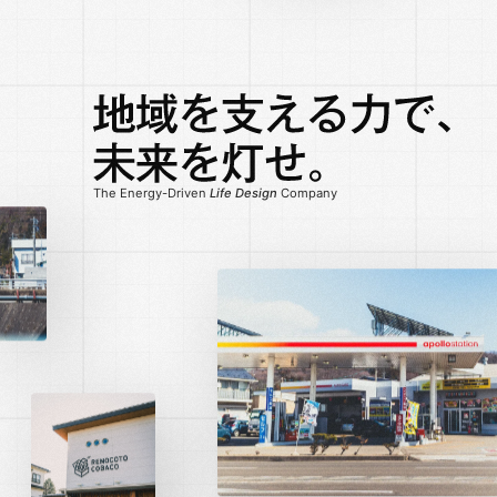
The Energy-Driven
Life Design
Company