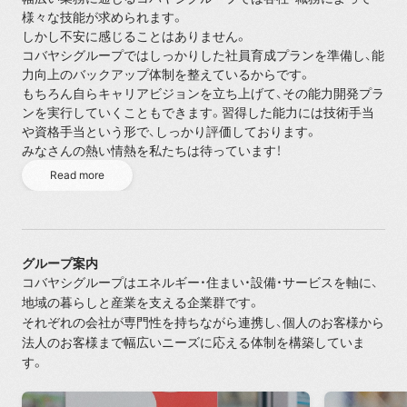
様々な技能が求められます。
しかし不安に感じることはありません。
コバヤシグループではしっかりした社員育成プランを準備し、能
力向上のバックアップ体制を整えているからです。
もちろん自らキャリアビジョンを立ち上げて、その能力開発プラ
ンを実行していくこともできます。習得した能力には技術手当
や資格手当という形で、しっかり評価しております。
みなさんの熱い情熱を私たちは待っています！
Read more
Read more
グループ案内
コバヤシグループはエネルギー・住まい・設備・サービスを軸に、
地域の暮らしと産業を支える企業群です。
それぞれの会社が専門性を持ちながら連携し、個人のお客様から
法人のお客様まで幅広いニーズに応える体制を構築していま
す。